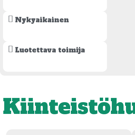
Nykyaikainen
Luotettava toimija
Kiinteistöh