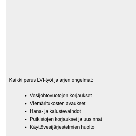
Kaikki perus LVI-työt ja arjen ongelmat:
Vesijohtovuotojen korjaukset
Viemäritukosten avaukset
Hana- ja kalustevaihdot
Putkistojen korjaukset ja uusinnat
Käyttövesijärjestelmien huolto