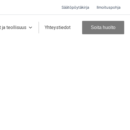
Säätöpöytäkirja
Ilmoituspohja
 ja teollisuus
Yhteystiedot
Soita huolto