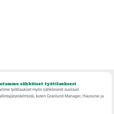
ö
otamme sähköiset työtilauksesi
amme työtilaukset myös sähköisesti suoraan
hallintajärjestelmistä, kuten Granlund Manager, Hausvise ja