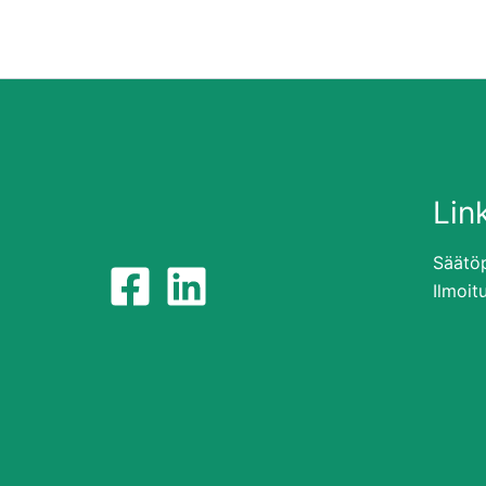
Link
Säätöp
Ilmoit